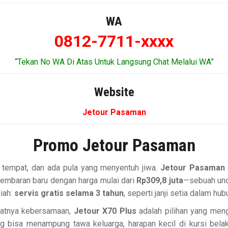
WA
0812-7711-xxxx
“Tekan No WA Di Atas Untuk Langsung Chat Melalui WA”
Website
Jetour Pasaman
Promo Jetour Pasaman
 tempat, dan ada pula yang menyentuh jiwa.
Jetour Pasaman
mbaran baru dengan harga mulai dari
Rp309,8 juta
—sebuah und
iah:
servis gratis selama 3 tahun
, seperti janji setia dalam hu
gatnya kebersamaan,
Jetour X70 Plus
adalah pilihan yang men
bisa menampung tawa keluarga, harapan kecil di kursi belakan