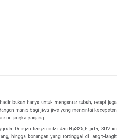
hadir bukan hanya untuk mengantar tubuh, tetapi juga
angan manis bagi jiwa-jiwa yang mencintai kecepatan
bungan jangka panjang.
ggoda. Dengan harga mulai dari
Rp325,8 juta
, SUV ini
g, hingga kenangan yang tertinggal di langit-langit