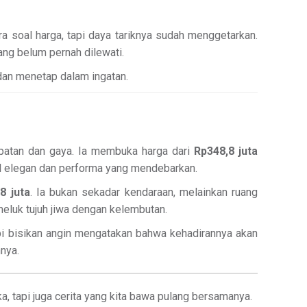
 soal harga, tapi daya tariknya sudah menggetarkan.
ng belum pernah dilewati.
 dan menetap dalam ingatan.
epatan dan gaya. Ia membuka harga dari
Rp348,8 juta
il elegan dan performa yang mendebarkan.
8 juta
. Ia bukan sekadar kendaraan, melainkan ruang
eluk tujuh jiwa dengan kelembutan.
pi bisikan angin mengatakan bahwa kehadirannya akan
nnya.
a, tapi juga cerita yang kita bawa pulang bersamanya.