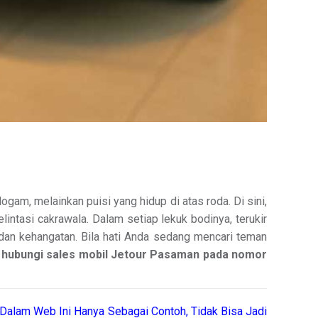
am, melainkan puisi yang hidup di atas roda. Di sini,
intasi cakrawala. Dalam setiap lekuk bodinya, terukir
dan kehangatan. Bila hati Anda sedang mencari teman
,
hubungi sales mobil Jetour Pasaman pada nomor
Dalam Web Ini Hanya Sebagai Contoh, Tidak Bisa Jadi