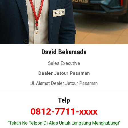
David Bekamada
Sales Executive
Dealer Jetour Pasaman
Jl. Alamat Dealer Jetour Pasaman
Telp
0812-7711-xxxx
“Tekan No Telpon Di Atas Untuk Langsung Menghubungi”