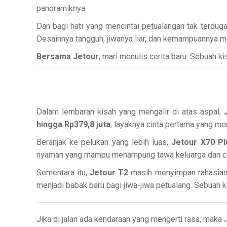
panoramiknya.
Dan bagi hati yang mencintai petualangan tak terdug
Desainnya tangguh, jiwanya liar, dan kemampuannya m
Bersama Jetour
, mari menulis cerita baru. Sebuah 
Dalam lembaran kisah yang mengalir di atas aspal,
hingga Rp379,8 juta
, layaknya cinta pertama yang m
Beranjak ke pelukan yang lebih luas,
Jetour X70 Pl
nyaman yang mampu menampung tawa keluarga dan cerit
Sementara itu,
Jetour T2
masih menyimpan rahasianya
menjadi babak baru bagi jiwa-jiwa petualang. Sebuah k
Jika di jalan ada kendaraan yang mengerti rasa, maka 