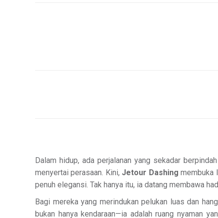
Dalam hidup, ada perjalanan yang sekadar berpindah
menyertai perasaan. Kini,
Jetour Dashing
membuka le
penuh elegansi. Tak hanya itu, ia datang membawa had
Bagi mereka yang merindukan pelukan luas dan han
bukan hanya kendaraan—ia adalah ruang nyaman yang 