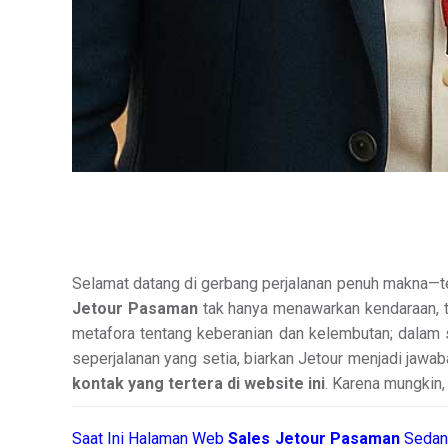
Selamat datang di gerbang perjalanan penuh makna—tem
Jetour Pasaman
tak hanya menawarkan kendaraan, tap
metafora tentang keberanian dan kelembutan; dalam 
seperjalanan yang setia, biarkan Jetour menjadi jawa
kontak yang tertera di website ini
. Karena mungkin,
Saat Ini Halaman Web
Sales
Jetour Pasaman
Sedan