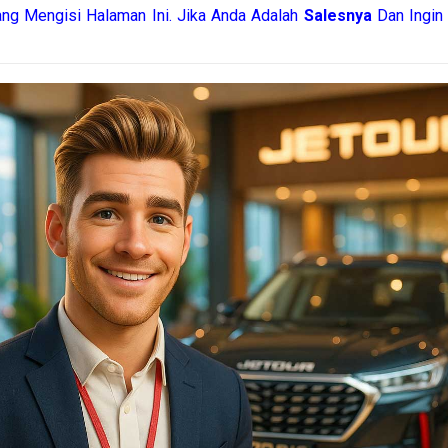
ang Mengisi Halaman Ini. Jika Anda Adalah
Salesnya
Dan Ingin