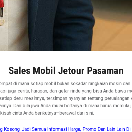
Sales Mobil Jetour Pasaman
pat di mana setiap mobil bukan sekadar rangkaian mesin dan log
i juga cerita, harapan, dan getar rindu yang bisa Anda bawa mel
setiap deru mesinnya, tersimpan nyanyian tentang petualangan 
bannya. Dan bila jiwa Anda mulai bertanya di mana harus memulai
 kisah cinta Anda berikutnya—berawal dari sini.
g Kosong. Jadi Semua Informasi Harga, Promo Dan Lain Lain Di 