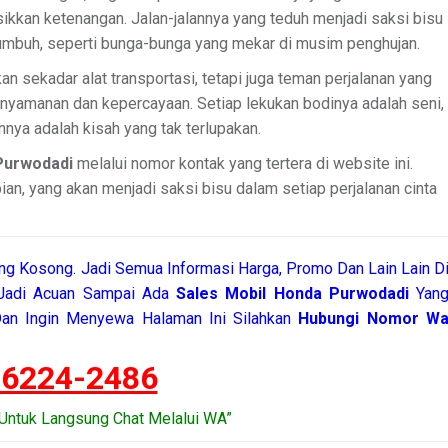
ikkan ketenangan. Jalan-jalannya yang teduh menjadi saksi bisu
tumbuh, seperti bunga-bunga yang mekar di musim penghujan.
n sekadar alat transportasi, tetapi juga teman perjalanan yang
enyamanan dan kepercayaan. Setiap lekukan bodinya adalah seni,
nnya adalah kisah yang tak terlupakan.
Purwodadi
melalui nomor kontak yang tertera di website ini.
, yang akan menjadi saksi bisu dalam setiap perjalanan cinta
g Kosong. Jadi Semua Informasi Harga, Promo Dan Lain Lain D
 Jadi Acuan Sampai Ada
Sales Mobil Honda Purwodadi
Yan
an Ingin Menyewa Halaman Ini Silahkan
Hubungi Nomor W
-6224-2486
Untuk Langsung Chat Melalui WA”