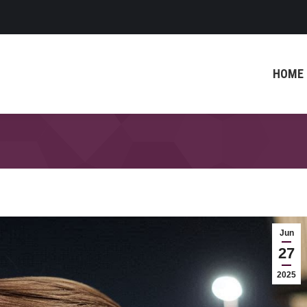
HOME
Jun
27
2025