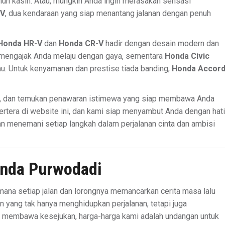
nuh kasih. Atau, mungkin Anda ingin merasakan sensasi
RV
, dua kendaraan yang siap menantang jalanan dengan penuh
Honda HR-V
dan
Honda CR-V
hadir dengan desain modern dan
mengajak Anda melaju dengan gaya, sementara
Honda Civic
 Untuk kenyamanan dan prestise tiada banding,
Honda Accor
, dan temukan penawaran istimewa yang siap membawa Anda
tertera di website ini, dan kami siap menyambut Anda dengan hati
n menemani setiap langkah dalam perjalanan cinta dan ambisi
nda Purwodadi
mana setiap jalan dan lorongnya memancarkan cerita masa lalu
 yang tak hanya menghidupkan perjalanan, tetapi juga
ng membawa kesejukan, harga-harga kami adalah undangan untuk