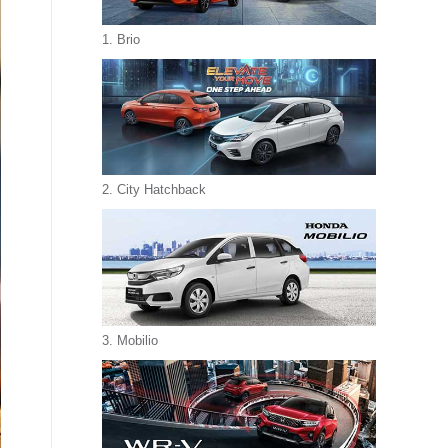
1. Brio
2. City Hatchback
3. Mobilio