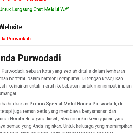
Untuk Langsung Chat Melalui WA”
Website
da Purwodadi
nda Purwodadi
 Purwodadi, sebuah kota yang seolah ditulis dalam lembaran
zaman bertemu dalam harmoni sempurna. Di tengah kesejukan
ubah: keinginan untuk meraih kebebasan, untuk menjemput impian,
emangat.
i hadir dengan
Promo Spesial Mobil Honda Purwodadi
, di
n, tetapi juga teman setia yang membawa kenyamanan dan
emudi
Honda Brio
yang lincah, atau mungkin keanggunan yang
nya semua yang Anda inginkan. Untuk keluarga yang memimpikan