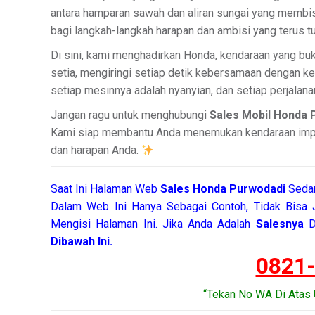
antara hamparan sawah dan aliran sungai yang membis
bagi langkah-langkah harapan dan ambisi yang terus 
Di sini, kami menghadirkan Honda, kendaraan yang buka
setia, mengiringi setiap detik kebersamaan dengan k
setiap mesinnya adalah nyanyian, dan setiap perjalana
Jangan ragu untuk menghubungi
Sales Mobil Honda 
Kami siap membantu Anda menemukan kendaraan impian
dan harapan Anda.
Saat Ini Halaman Web
Sales
Honda Purwodadi
Sedan
Dalam Web Ini Hanya Sebagai Contoh, Tidak Bisa
Mengisi Halaman Ini. Jika Anda Adalah
Salesnya
D
Dibawah Ini.
0821
“Tekan No WA Di Atas 