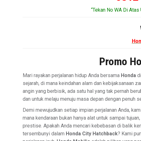
“Tekan No WA Di Atas 
Hon
Promo Ho
Mari rayakan perjalanan hidup Anda bersama
Honda
di
sejarah, di mana keindahan alam dan kebijaksanaan 
angin yang berbisik, ada satu hal yang tak pernah ber
dan untuk melaju menuju masa depan dengan penuh s
Demi mewujudkan setiap impian perjalanan Anda, kam
mana kendaraan bukan hanya alat untuk sampai tujua
prestise. Apakah Anda mencari kebebasan di balik k
tersembunyi dalam
Honda City Hatchback
? Kami pu