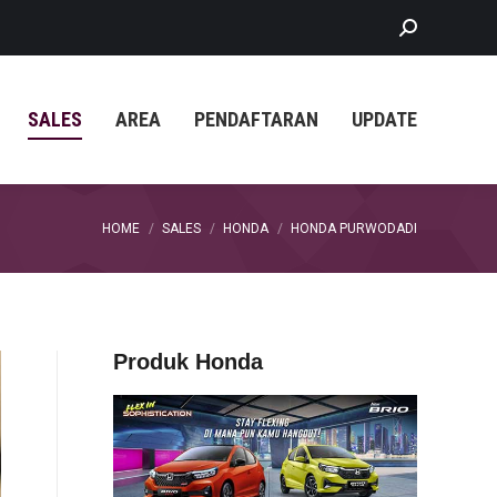
Search:
SALES
AREA
PENDAFTARAN
UPDATE
You are here:
HOME
SALES
HONDA
HONDA PURWODADI
Produk Honda