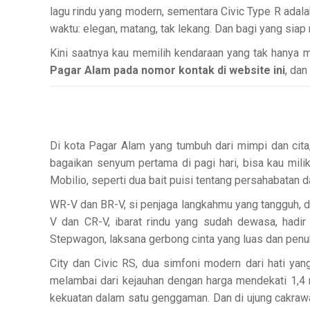
lagu rindu yang modern, sementara Civic Type R adalah
waktu: elegan, matang, tak lekang. Dan bagi yang sia
Kini saatnya kau memilih kendaraan yang tak hanya me
Pagar Alam pada nomor kontak di website ini
, dan
Di kota Pagar Alam yang tumbuh dari mimpi dan cita
bagaikan senyum pertama di pagi hari, bisa kau milik
Mobilio, seperti dua bait puisi tentang persahabatan 
WR-V dan BR-V, si penjaga langkahmu yang tangguh, d
V dan CR-V, ibarat rindu yang sudah dewasa, hadir
Stepwagon, laksana gerbong cinta yang luas dan penuh
City dan Civic RS, dua simfoni modern dari hati ya
melambai dari kejauhan dengan harga mendekati 1,4 m
kekuatan dalam satu genggaman. Dan di ujung cakrawa