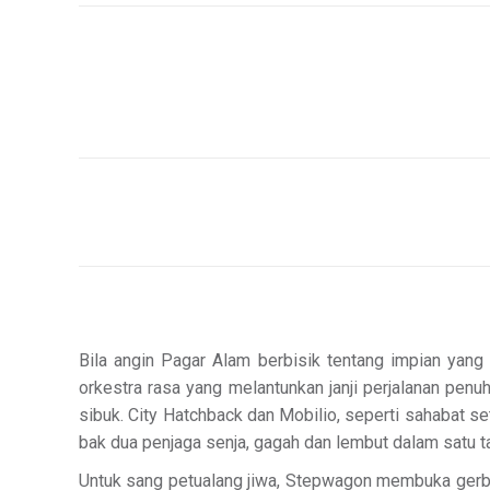
Bila angin Pagar Alam berbisik tentang impian yan
orkestra rasa yang melantunkan janji perjalanan pen
sibuk. City Hatchback dan Mobilio, seperti sahabat 
bak dua penjaga senja, gagah dan lembut dalam satu 
Untuk sang petualang jiwa, Stepwagon membuka gerba