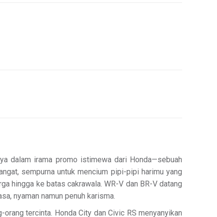
annya dalam irama promo istimewa dari Honda—sebuah
hangat, sempurna untuk mencium pipi-pipi harimu yang
arga hingga ke batas cakrawala. WR-V dan BR-V datang
wasa, nyaman namun penuh karisma.
orang tercinta. Honda City dan Civic RS menyanyikan