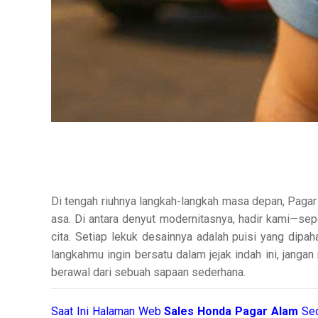
Di tengah riuhnya langkah-langkah masa depan, Pagar
asa. Di antara denyut modernitasnya, hadir kami—se
cita. Setiap lekuk desainnya adalah puisi yang dipah
langkahmu ingin bersatu dalam jejak indah ini, janga
berawal dari sebuah sapaan sederhana.
Saat Ini Halaman Web
Sales
Honda Pagar Alam
Sed