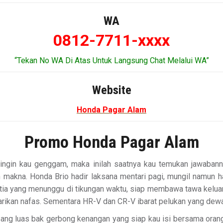
WA
0812-7711-xxxx
“Tekan No WA Di Atas Untuk Langsung Chat Melalui WA”
Website
Honda Pagar Alam
Promo Honda Pagar Alam
g ingin kau genggam, maka inilah saatnya kau temukan jawab
uh makna. Honda Brio hadir laksana mentari pagi, mungil namun 
setia yang menunggu di tikungan waktu, siap membawa tawa kelu
tarikan nafas. Sementara HR-V dan CR-V ibarat pelukan yang de
ng luas bak gerbong kenangan yang siap kau isi bersama orang-