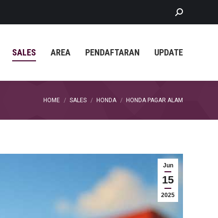
Search:
SALES
AREA
PENDAFTARAN
UPDATE
You are here:
HOME
SALES
HONDA
HONDA PAGAR ALAM
Jun
15
2025