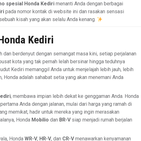
o spesial Honda Kediri
menanti Anda dengan berbagai
ri
pada nomor kontak di website ini dan rasakan sensasi
 sebuah kisah yang akan selalu Anda kenang.
Honda Kediri
ah dan berdenyut dengan semangat masa kini, setiap perjalanan
 pusat kota yang tak pernah lelah bersinar hingga teduhnya
dut Kediri memanggil Anda untuk menjelajah lebih jauh, lebih
nan, Honda adalah sahabat setia yang akan menemani Anda
ediri
, membawa impian lebih dekat ke genggaman Anda. Honda
a pertama Anda dengan jalanan, mulai dari harga yang ramah di
ang memikat, hadir untuk mereka yang ingin merasakan
galanya, Honda
Mobilio
dan
BR-V
siap menjadi rumah berjalan
wala, Honda
WR-V
,
HR-V
, dan
CR-V
menawarkan kenyamanan