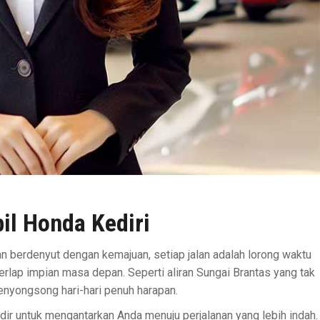
il Honda Kediri
dan berdenyut dengan kemajuan, setiap jalan adalah lorong waktu
ap impian masa depan. Seperti aliran Sungai Brantas yang tak
menyongsong hari-hari penuh harapan.
dir untuk mengantarkan Anda menuju perjalanan yang lebih indah.