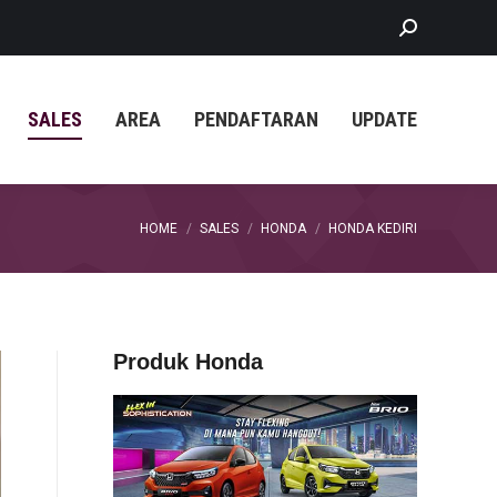
Search:
SALES
AREA
PENDAFTARAN
UPDATE
You are here:
HOME
SALES
HONDA
HONDA KEDIRI
Produk Honda