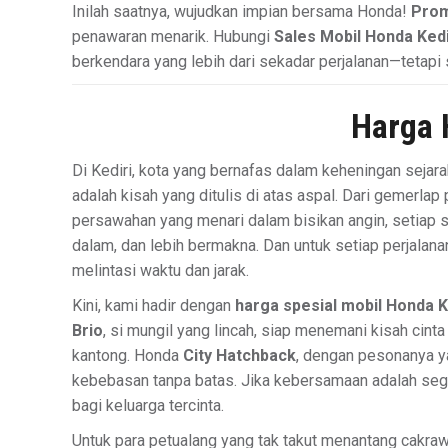
Inilah saatnya, wujudkan impian bersama Honda!
Prom
penawaran menarik. Hubungi
Sales Mobil Honda Kedi
berkendara yang lebih dari sekadar perjalanan—tetapi
Harga 
Di Kediri, kota yang bernafas dalam keheningan sejar
adalah kisah yang ditulis di atas aspal. Dari gemerlap
persawahan yang menari dalam bisikan angin, setiap su
dalam, dan lebih bermakna. Dan untuk setiap perjala
melintasi waktu dan jarak.
Kini, kami hadir dengan
harga spesial mobil Honda K
Brio
, si mungil yang lincah, siap menemani kisah cint
kantong. Honda
City Hatchback
, dengan pesonanya y
kebebasan tanpa batas. Jika kebersamaan adalah se
bagi keluarga tercinta.
Untuk para petualang yang tak takut menantang cakra