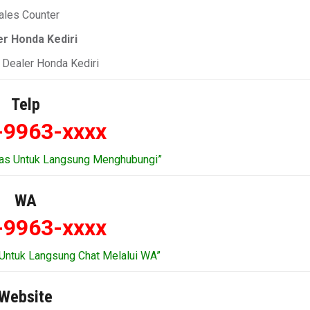
ales Counter
er Honda Kediri
t Dealer Honda Kediri
Telp
-9963-xxxx
tas Untuk Langsung Menghubungi”
WA
-9963-xxxx
Untuk Langsung Chat Melalui WA”
Website