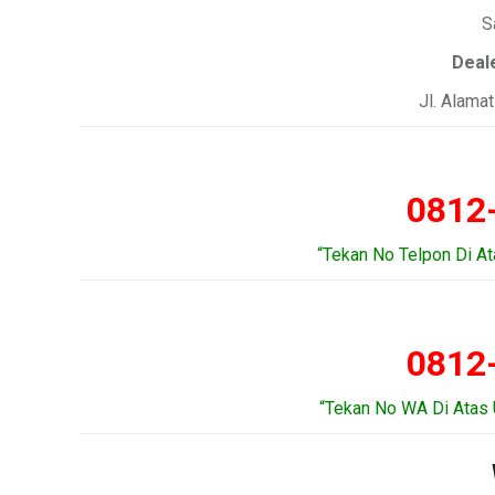
S
Deal
Jl. Alama
0812
“Tekan No Telpon Di A
0812
“Tekan No WA Di Atas 