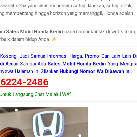
ahabat setia yang akan menemani setiap langkah, setiap detik,
 yang membentang hingga horizon yang memanggil, Honda adalah
ngi
Sales Mobil Honda Kediri
pada nomor kontak di website ini,
rbaik dalam hidup Anda.
Kosong. Jadi Semua Informasi Harga, Promo Dan Lain Lain D
adi Acuan Sampai Ada
Sales Mobil Honda Kediri
Yang Mengis
nyewa Halaman Ini Silahkan
Hubungi Nomor Wa Dibawah Ini.
-6224-2486
Untuk Langsung Chat Melalui WA”