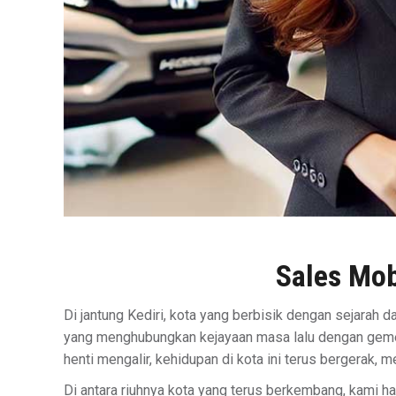
Sales Mob
Di jantung Kediri, kota yang berbisik dengan sejarah 
yang menghubungkan kejayaan masa lalu dengan gemerl
henti mengalir, kehidupan di kota ini terus bergerak, 
Di antara riuhnya kota yang terus berkembang, kami ha