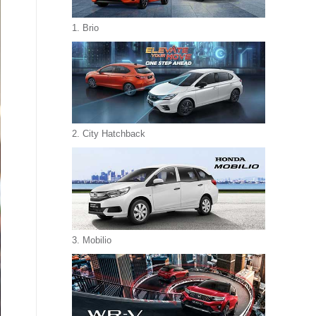
1. Brio
2. City Hatchback
3. Mobilio