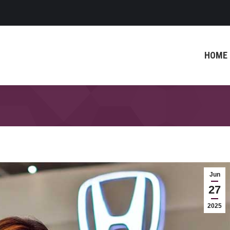
HOME
Jun
27
2025