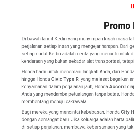
H
Promo 
Di bawah langit Kediri yang menyimpan kisah masa lalu
perjalanan setiap insan yang mengejar harapan. Dari g
setiap sudut Kediri adalah cerita yang menanti untuk d
kendaraan yang bukan sekadar alat transportasi, tetapi 
Honda hadir untuk menemani langkah Anda, dari Hond
hingga Honda
Civic Type R
, yang melesat bagaikan a
kenyamanan dalam perjalanan jauh, Honda
Accord
sia
Anda yang mendamba petualangan tanpa batas, Hond
membentang menuju cakrawala.
Bagi mereka yang mencintai kebebasan, Honda
City 
dengan semangat baru. Jika keluarga adalah harta pal
di setiap perjalanan, membawa kebersamaan yang tak t