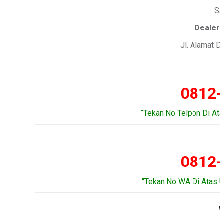
S
Deale
Jl. Alamat
0812
“Tekan No Telpon Di A
0812
“Tekan No WA Di Atas 