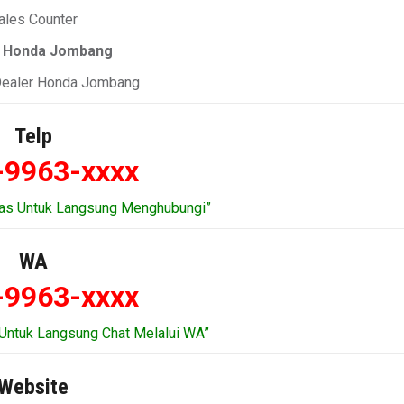
ales Counter
r Honda Jombang
 Dealer Honda Jombang
Telp
-9963-xxxx
tas Untuk Langsung Menghubungi”
WA
-9963-xxxx
Untuk Langsung Chat Melalui WA”
Website