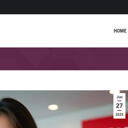
HOME
Jun
27
2025