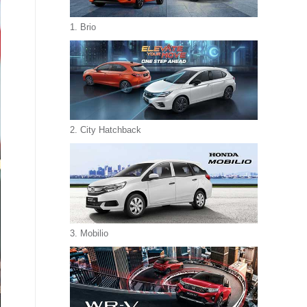
1. Brio
2. City Hatchback
3. Mobilio