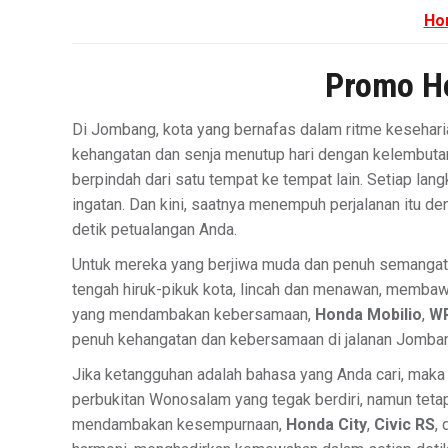
Ho
Promo H
Di Jombang, kota yang bernafas dalam ritme kesehar
kehangatan dan senja menutup hari dengan kelembutan
berpindah dari satu tempat ke tempat lain. Setiap lang
ingatan. Dan kini, saatnya menempuh perjalanan itu 
detik petualangan Anda.
Untuk mereka yang berjiwa muda dan penuh semangat
tengah hiruk-pikuk kota, lincah dan menawan, memba
yang mendambakan kebersamaan,
Honda Mobilio
,
W
penuh kehangatan dan kebersamaan di jalanan Jomba
Jika ketangguhan adalah bahasa yang Anda cari, mak
perbukitan Wonosalam yang tegak berdiri, namun teta
mendambakan kesempurnaan,
Honda City
,
Civic RS
,