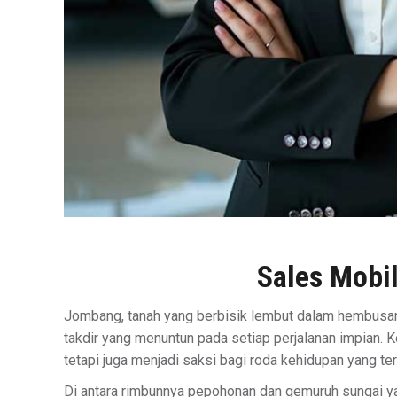
Sales Mobi
Jombang, tanah yang berbisik lembut dalam hembusan
takdir yang menuntun pada setiap perjalanan impian. Kot
tetapi juga menjadi saksi bagi roda kehidupan yang te
Di antara rimbunnya pepohonan dan gemuruh sungai y