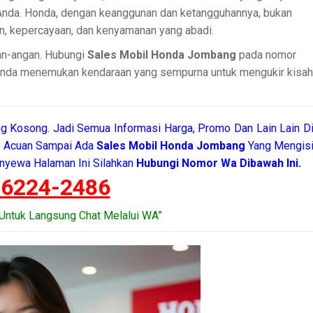
 Anda. Honda, dengan keanggunan dan ketangguhannya, bukan
an, kepercayaan, dan kenyamanan yang abadi.
gan-angan. Hubungi
Sales Mobil Honda Jombang
pada nomor
 Anda menemukan kendaraan yang sempurna untuk mengukir kisah
g Kosong. Jadi Semua Informasi Harga, Promo Dan Lain Lain D
di Acuan Sampai Ada
Sales Mobil Honda Jombang
Yang Mengis
nyewa Halaman Ini Silahkan
Hubungi Nomor Wa Dibawah Ini.
-6224-2486
Untuk Langsung Chat Melalui WA”