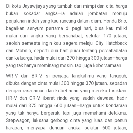
Di kota Jayawijaya yang tumbuh dari mimpi dan cita, harga
bukan sekadar angka—ia adalah jembatan menuju
perjalanan indah yang kau rancang dalam diam. Honda Brio,
bagaikan senyum pertama di pagi hari, bisa kau miliki
mulai dari angka yang bersahabat, sekitar 170 jutaan,
seolah semesta ingin kau segera melaju. City Hatchback
dan Mobilio, seperti dua bait puisi tentang persahabatan
dan keluarga, hadir mulai dari 270 hingga 300 jutaan—harga
yang tak hanya meminang mesin, tapi juga kebersamaan.
WR-V dan BR-V, si penjaga langkahmu yang tangguh,
dibuka dengan cinta mulai 300 hingga 370 jutaan, sepadan
dengan rasa aman dan kebebasan yang mereka bisikkan.
HR-V dan CR-V, ibarat rindu yang sudah dewasa, hadir
mulai dari 375 hingga 600 jutaan—harga untuk kendaraan
yang tak hanya bergerak, tapi juga memahami detakmu.
Stepwagon, laksana gerbong cinta yang luas dan penuh
harapan, menyapa dengan angka sekitar 600 jutaan,