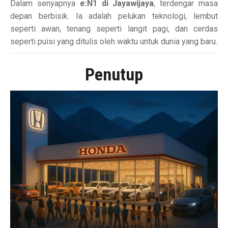
Dalam senyapnya
e:N1 di Jayawijaya
, terdengar masa
depan berbisik. Ia adalah pelukan teknologi, lembut
seperti awan, tenang seperti langit pagi, dan cerdas
seperti puisi yang ditulis oleh waktu untuk dunia yang baru.
Penutup