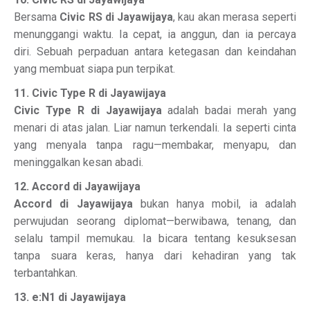
Bersama
Civic RS di Jayawijaya
, kau akan merasa seperti
menunggangi waktu. Ia cepat, ia anggun, dan ia percaya
diri. Sebuah perpaduan antara ketegasan dan keindahan
yang membuat siapa pun terpikat.
11. Civic Type R di Jayawijaya
Civic Type R di Jayawijaya
adalah badai merah yang
menari di atas jalan. Liar namun terkendali. Ia seperti cinta
yang menyala tanpa ragu—membakar, menyapu, dan
meninggalkan kesan abadi.
12. Accord di Jayawijaya
Accord di Jayawijaya
bukan hanya mobil, ia adalah
perwujudan seorang diplomat—berwibawa, tenang, dan
selalu tampil memukau. Ia bicara tentang kesuksesan
tanpa suara keras, hanya dari kehadiran yang tak
terbantahkan.
13. e:N1 di Jayawijaya