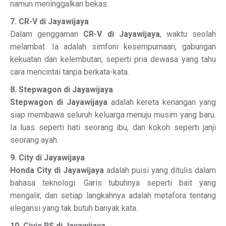
namun meninggalkan bekas.
7. CR-V di Jayawijaya
Dalam genggaman
CR-V di Jayawijaya
, waktu seolah
melambat. Ia adalah simfoni kesempurnaan, gabungan
kekuatan dan kelembutan, seperti pria dewasa yang tahu
cara mencintai tanpa berkata-kata.
8. Stepwagon di Jayawijaya
Stepwagon di Jayawijaya
adalah kereta kenangan yang
siap membawa seluruh keluarga menuju musim yang baru.
Ia luas seperti hati seorang ibu, dan kokoh seperti janji
seorang ayah.
9. City di Jayawijaya
Honda City di Jayawijaya
adalah puisi yang ditulis dalam
bahasa teknologi. Garis tubuhnya seperti bait yang
mengalir, dan setiap langkahnya adalah metafora tentang
elegansi yang tak butuh banyak kata.
10. Civic RS di Jayawijaya