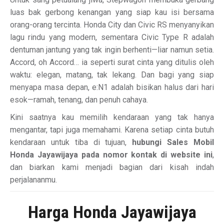
luas bak gerbong kenangan yang siap kau isi bersama
orang-orang tercinta. Honda City dan Civic RS menyanyikan
lagu rindu yang modern, sementara Civic Type R adalah
dentuman jantung yang tak ingin berhenti—liar namun setia.
Accord, oh Accord… ia seperti surat cinta yang ditulis oleh
waktu: elegan, matang, tak lekang. Dan bagi yang siap
menyapa masa depan, e:N1 adalah bisikan halus dari hari
esok—ramah, tenang, dan penuh cahaya.
Kini saatnya kau memilih kendaraan yang tak hanya
mengantar, tapi juga memahami. Karena setiap cinta butuh
kendaraan untuk tiba di tujuan,
hubungi Sales Mobil
Honda Jayawijaya pada nomor kontak di website ini
,
dan biarkan kami menjadi bagian dari kisah indah
perjalananmu.
Harga Honda Jayawijaya