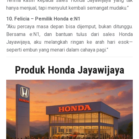
Terima kasih kepada sales Honda Jayawijaya yang tak
hanya menjual, tapi menyulut kembali semangat mudaku.”
10. Felicia – Pemilik Honda e:N1
“Aku percaya masa depan bisa dijemput, bukan ditunggu.
Bersama e:N1, dan bantuan tulus dari sales Honda
Jayawijaya, aku melangkah ringan ke arah hari esok—
seperti embun yang menari dalam cahaya pagi.”
Produk Honda Jayawijaya