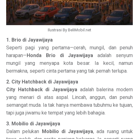
Ilustrasi By BeliMobil.net
1. Brio di Jayawijaya
Seperti pagi yang pertama—cerah, mungil, dan penuh
harapan—
Honda Brio di Jayawijaya
adalah senyum
mungil yang menyapa kota besar. Ia kecil, namun
bermakna, seperti cinta pertama yang tak pernah terlupa.
2. City Hatchback di Jayawijaya
City Hatchback di Jayawijaya
adalah balerina modern
yang menari di atas aspal. Lincah, anggun, dan penuh
semangat muda. Ia tak hanya membawa tubuhmu ke tujuan,
tapi juga jiwamu ke tempat yang lebih bahagia.
3. Mobilio di Jayawijaya
Dalam pelukan
Mobilio di Jayawijaya
, ada ruang untuk