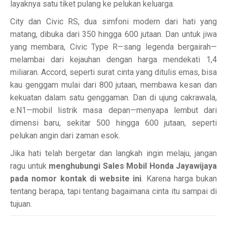
layaknya satu tiket pulang ke pelukan keluarga.
City dan Civic RS, dua simfoni modern dari hati yang
matang, dibuka dari 350 hingga 600 jutaan. Dan untuk jiwa
yang membara, Civic Type R—sang legenda bergairah—
melambai dari kejauhan dengan harga mendekati 1,4
miliaran. Accord, seperti surat cinta yang ditulis emas, bisa
kau genggam mulai dari 800 jutaan, membawa kesan dan
kekuatan dalam satu genggaman. Dan di ujung cakrawala,
e:N1—mobil listrik masa depan—menyapa lembut dari
dimensi baru, sekitar 500 hingga 600 jutaan, seperti
pelukan angin dari zaman esok.
Jika hati telah bergetar dan langkah ingin melaju, jangan
ragu untuk
menghubungi Sales Mobil Honda Jayawijaya
pada nomor kontak di website ini
. Karena harga bukan
tentang berapa, tapi tentang bagaimana cinta itu sampai di
tujuan.