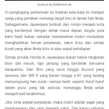
Ilustrasi By BeliMobil.net
Di penghujung pertemuan ini, biarkan kata-kata ini menjadi
senja yang perlahan menutup langit biru di laman hati Anda.
Sebagaimana Jayawijaya tumbuh dari mimpi menjadi kota
yang berdenyut dengan detak masa depan, begitu pula
kami hadir bukan sekadar menawarkan mobil—melainkan
menghadirkan teman perjalanan, saksi bisu dari setiap
kisah yang akan Anda tulis di atas aspal kehidupan.
Setiap produk Honda di Jayawijaya bukan hanya rangkaian
besi dan mesin, tapi jantung yang berdetak bersama
harapanmu. Dari Brio yang ceria hingga Accord yang
dewasa, dari WR-V yang berani hingga e:N1 yang tenang
menyongsong hari esok—semua hadir seperti huruf-huruf
dalam puisi yang tak selesai, menunggu Anda untuk
menjadi bait terakhirnya.
Jika cinta adalah perjalanan, maka mobil adalah sajak yang
membawamu dari ragu menjadi yakin. Dan kami—sebagai