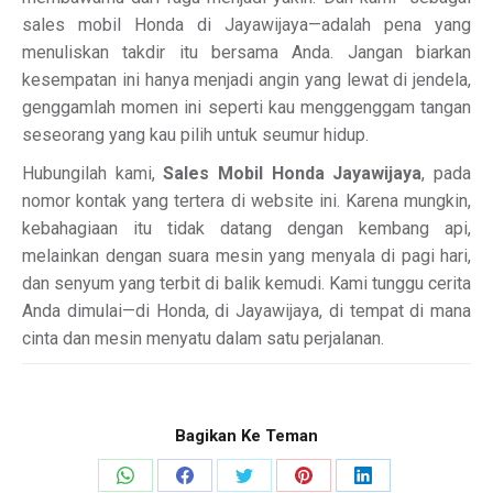
sales mobil Honda di Jayawijaya—adalah pena yang
menuliskan takdir itu bersama Anda. Jangan biarkan
kesempatan ini hanya menjadi angin yang lewat di jendela,
genggamlah momen ini seperti kau menggenggam tangan
seseorang yang kau pilih untuk seumur hidup.
Hubungilah kami,
Sales Mobil Honda Jayawijaya
, pada
nomor kontak yang tertera di website ini. Karena mungkin,
kebahagiaan itu tidak datang dengan kembang api,
melainkan dengan suara mesin yang menyala di pagi hari,
dan senyum yang terbit di balik kemudi. Kami tunggu cerita
Anda dimulai—di Honda, di Jayawijaya, di tempat di mana
cinta dan mesin menyatu dalam satu perjalanan.
Bagikan Ke Teman
Share
Share
Share
Share
Share