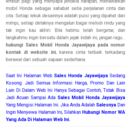
embun pagi yang menyapa jendela harapan, menawarkan
mobil Honda sebagai sahabat setia perjalanan cinta dan
cita. Setiap lekuk desainnya adalah puisi yang dipahat dari
mimpi, setiap detaknya mengalun bagai melodi rindu yang
tak ingin kau akhiri. Bila hatimu telah bergetar, dan
langkahmu ingin bersatu dalam jejak indah ini, jangan ragu…
hubungi Sales Mobil Honda Jayawijaya pada nomor
kontak di website ini
, karena cinta terbaik terkadang
berawal dari sebuah sapaan sederhana.
Saat Ini Halaman Web
Sales
Honda Jayawijaya
Sedang
Kosong. Jadi Semua Informasi Harga, Promo Dan Lain
Lain Di Dalam Web Ini Hanya Sebagai Contoh, Tidak Bisa
Jadi Acuan Sampai Ada
Sales Mobil Honda Jayawijaya
Yang Mengisi Halaman Ini. Jika Anda Adalah
Salesnya
Dan
Ingin Menyewa Halaman Ini, Silahkan
Hubungi Nomor WA
Yang Ada Di Halaman Web Ini.