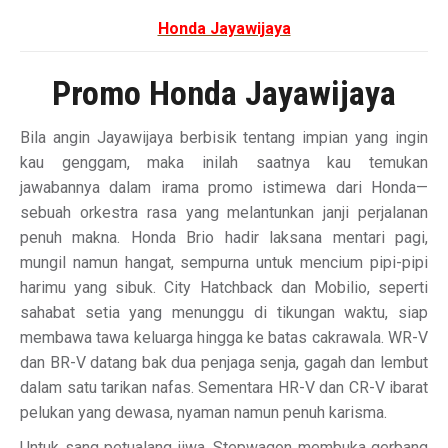
Honda Jayawijaya
Promo Honda Jayawijaya
Bila angin Jayawijaya berbisik tentang impian yang ingin
kau genggam, maka inilah saatnya kau temukan
jawabannya dalam irama promo istimewa dari Honda—
sebuah orkestra rasa yang melantunkan janji perjalanan
penuh makna. Honda Brio hadir laksana mentari pagi,
mungil namun hangat, sempurna untuk mencium pipi-pipi
harimu yang sibuk. City Hatchback dan Mobilio, seperti
sahabat setia yang menunggu di tikungan waktu, siap
membawa tawa keluarga hingga ke batas cakrawala. WR-V
dan BR-V datang bak dua penjaga senja, gagah dan lembut
dalam satu tarikan nafas. Sementara HR-V dan CR-V ibarat
pelukan yang dewasa, nyaman namun penuh karisma.
Untuk sang petualang jiwa, Stepwagon membuka gerbang