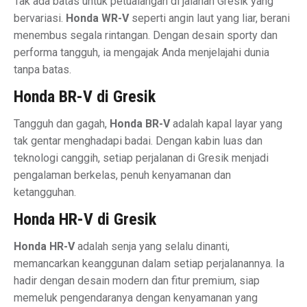
Tak ada batas untuk petualangan di jalanan Gresik yang
bervariasi.
Honda WR-V
seperti angin laut yang liar, berani
menembus segala rintangan. Dengan desain sporty dan
performa tangguh, ia mengajak Anda menjelajahi dunia
tanpa batas.
Honda BR-V di Gresik
Tangguh dan gagah,
Honda BR-V
adalah kapal layar yang
tak gentar menghadapi badai. Dengan kabin luas dan
teknologi canggih, setiap perjalanan di Gresik menjadi
pengalaman berkelas, penuh kenyamanan dan
ketangguhan.
Honda HR-V di Gresik
Honda HR-V
adalah senja yang selalu dinanti,
memancarkan keanggunan dalam setiap perjalanannya. Ia
hadir dengan desain modern dan fitur premium, siap
memeluk pengendaranya dengan kenyamanan yang