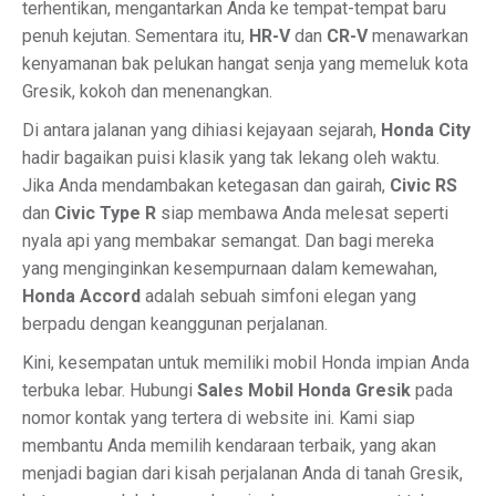
terhentikan, mengantarkan Anda ke tempat-tempat baru
penuh kejutan. Sementara itu,
HR-V
dan
CR-V
menawarkan
kenyamanan bak pelukan hangat senja yang memeluk kota
Gresik, kokoh dan menenangkan.
Di antara jalanan yang dihiasi kejayaan sejarah,
Honda City
hadir bagaikan puisi klasik yang tak lekang oleh waktu.
Jika Anda mendambakan ketegasan dan gairah,
Civic RS
dan
Civic Type R
siap membawa Anda melesat seperti
nyala api yang membakar semangat. Dan bagi mereka
yang menginginkan kesempurnaan dalam kemewahan,
Honda Accord
adalah sebuah simfoni elegan yang
berpadu dengan keanggunan perjalanan.
Kini, kesempatan untuk memiliki mobil Honda impian Anda
terbuka lebar. Hubungi
Sales Mobil Honda Gresik
pada
nomor kontak yang tertera di website ini. Kami siap
membantu Anda memilih kendaraan terbaik, yang akan
menjadi bagian dari kisah perjalanan Anda di tanah Gresik,