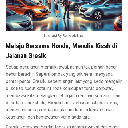
Ilustrasi By BeliMobil.net
Melaju Bersama Honda, Menulis Kisah di
Jalanan Gresik
Setiap perjalanan memiliki awal, namun tak pernah benar-
benar berakhir. Seperti ombak yang tak henti menyapa
pantai-pantai Gresik, seperti angin laut yang setia mengalir
di setiap sudut kota ini, roda kehidupan terus berputar,
membawa kita melangkah lebih jauh dari hari kemarin. Dan
di setiap langkah itu,
Honda
hadir sebagai sahabat setia,
menemani setiap detik perjalanan dengan kenyamanan,
keamanan, dan kemewahan yang tiada tara.
Gresik, kota yang berdiri tegak di antara riwayat dan masa