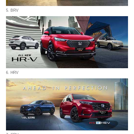
5. BRV
6. HRV