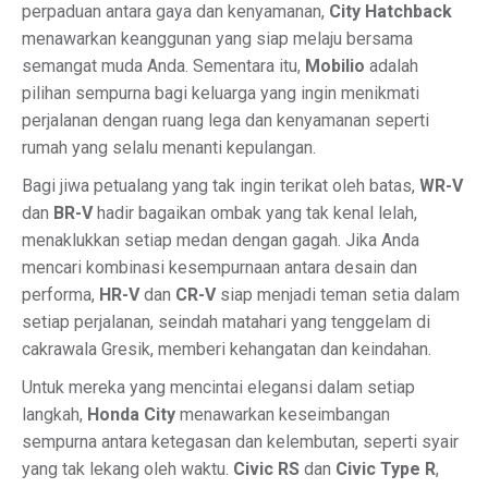
perpaduan antara gaya dan kenyamanan,
City Hatchback
menawarkan keanggunan yang siap melaju bersama
semangat muda Anda. Sementara itu,
Mobilio
adalah
pilihan sempurna bagi keluarga yang ingin menikmati
perjalanan dengan ruang lega dan kenyamanan seperti
rumah yang selalu menanti kepulangan.
Bagi jiwa petualang yang tak ingin terikat oleh batas,
WR-V
dan
BR-V
hadir bagaikan ombak yang tak kenal lelah,
menaklukkan setiap medan dengan gagah. Jika Anda
mencari kombinasi kesempurnaan antara desain dan
performa,
HR-V
dan
CR-V
siap menjadi teman setia dalam
setiap perjalanan, seindah matahari yang tenggelam di
cakrawala Gresik, memberi kehangatan dan keindahan.
Untuk mereka yang mencintai elegansi dalam setiap
langkah,
Honda City
menawarkan keseimbangan
sempurna antara ketegasan dan kelembutan, seperti syair
yang tak lekang oleh waktu.
Civic RS
dan
Civic Type R
,