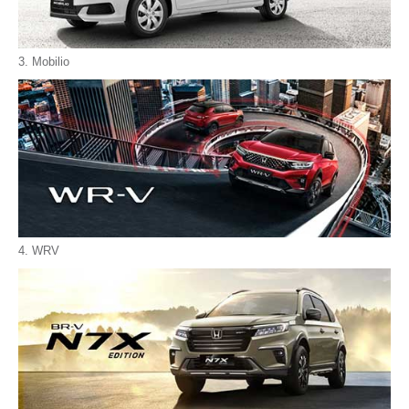
3. Mobilio
4. WRV